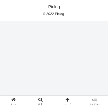
Piclog
© 2022 Piclog.
ホーム
検索
トップ
サイドバー