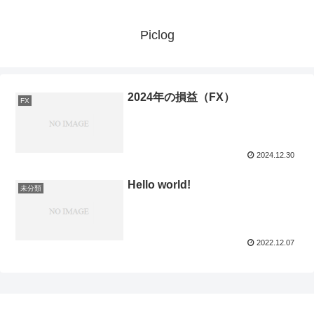
Piclog
2024年の損益（FX）
FX
2024.12.30
Hello world!
未分類
2022.12.07