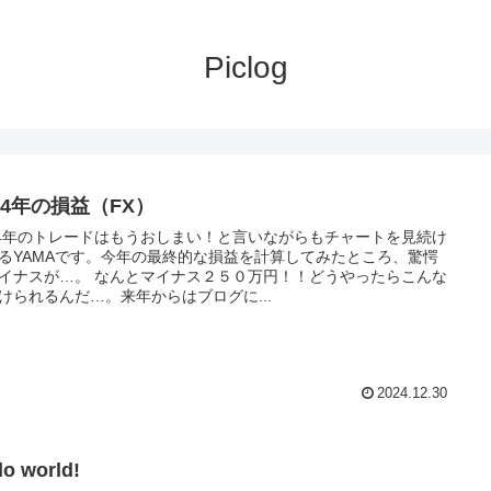
Piclog
24年の損益（FX）
24年のトレードはもうおしまい！と言いながらもチャートを見続け
るYAMAです。今年の最終的な損益を計算してみたところ、驚愕
 なんとマイナス２５０万円！！どうやったらこんな
けられるんだ…。来年からはブログに...
2024.12.30
lo world!