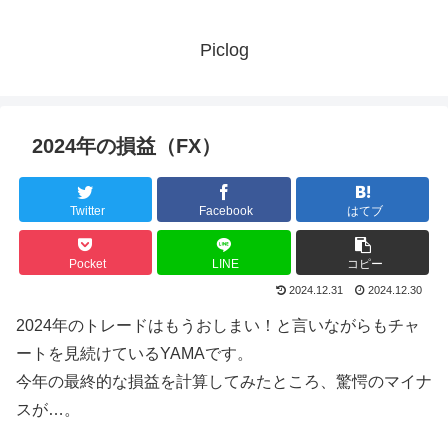
Piclog
2024年の損益（FX）
Twitter
Facebook
はてブ
Pocket
LINE
コピー
2024.12.31
2024.12.30
2024年のトレードはもうおしまい！と言いながらもチャ
ートを見続けているYAMAです。
今年の最終的な損益を計算してみたところ、驚愕のマイナ
スが…。