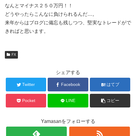
なんとマイナス２５０万円！！
どうやったらこんなに負けられるんだ…。
来年からはブログに備忘も残しつつ、堅実なトレードがで
きればと思います。
FX
シェアする
Twitter
Facebook
はてブ
Pocket
LINE
コピー
Yamasanをフォローする